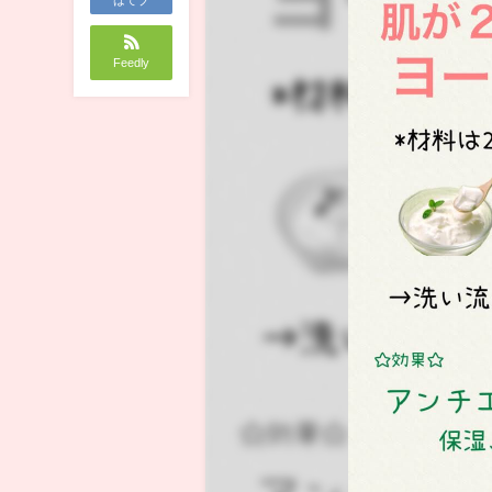
Feedly