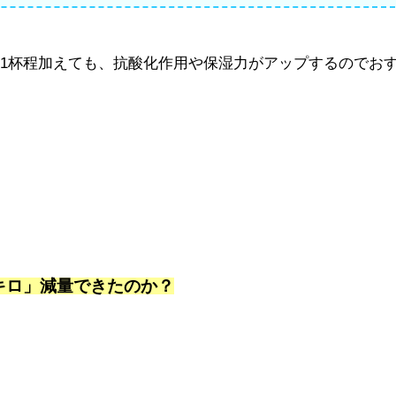
1杯程加えても、抗酸化作用や保湿力がアップするのでお
8キロ」減量できたのか？