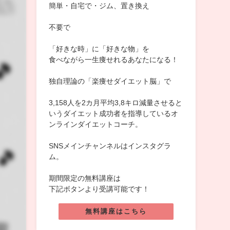
簡単・自宅で・ジム、置き換え
不要で
「好きな時」に「好きな物」を
食べながら一生痩せれるあなたになる！
独自理論の「楽痩せダイエット脳」で
3,158人を2カ月平均3,8キロ減量させると
いうダイエット成功者を指導しているオ
ンラインダイエットコーチ。
SNSメインチャンネルはインスタグラ
ム。
期間限定の無料講座は
下記ボタンより受講可能です！
無料講座はこちら