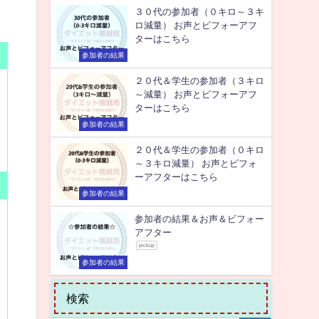
３０代の参加者（０キロ～３キ
ロ減量） お声とビフォーアフ
ターはこちら
参加者の結果
２０代＆学生の参加者（３キロ
～減量） お声とビフォーアフ
ターはこちら
参加者の結果
２０代＆学生の参加者（０キロ
～３キロ減量） お声とビフォ
ーアフターはこちら
参加者の結果
参加者の結果＆お声＆ビフォー
アフター
pickup
参加者の結果
検索