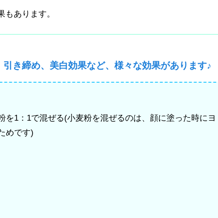
果もあります。
、引き締め、美白効果など、様々な効果があります♪
粉を1：1で混ぜる(小麦粉を混ぜるのは、顔に塗った時にヨ
ためです)