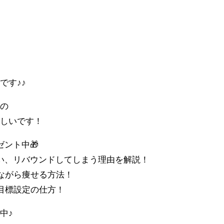
です♪♪
功の
嬉しいです！
ント中🎁
ない、リバウンドしてしまう理由を解説！
みながら痩せる方法！
な目標設定の仕方！
中♪