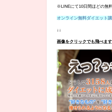
※LINEにて10日間ほどの
オンライン無料ダイエット
↓↓
画像をクリックでも飛べま