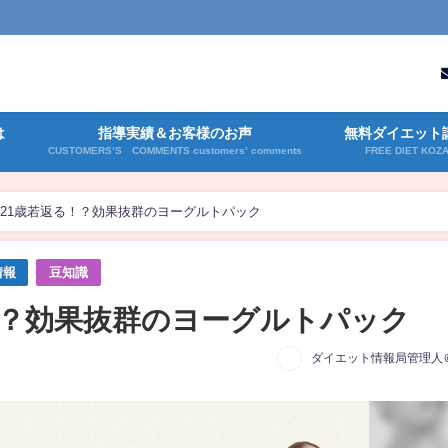
は
指導実績＆お客様のお声
無料ダイエット
CUSTOMERS’S COMMENTS customers’ comments
FREE DIET KOZ
21歳若返る！？効果抜群のヨーグルトパック
情報
豆知識
！？効果抜群のヨーグルトパック
ダイエット情報局管理人