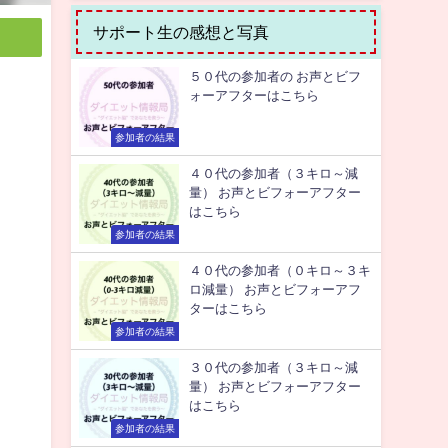
サポート生の感想と写真
５０代の参加者の お声とビフ
ォーアフターはこちら
参加者の結果
４０代の参加者（３キロ～減
量） お声とビフォーアフター
はこちら
参加者の結果
４０代の参加者（０キロ～３キ
ロ減量） お声とビフォーアフ
ターはこちら
参加者の結果
３０代の参加者（３キロ～減
量） お声とビフォーアフター
はこちら
参加者の結果