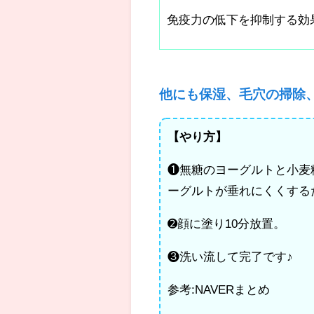
免疫力の低下を抑制する効
他にも保湿、毛穴の掃除
【やり方】
❶無糖のヨーグルトと小麦
ーグルトが垂れにくくする
➋顔に塗り10分放置。
❸洗い流して完了です♪
参考:NAVERまとめ