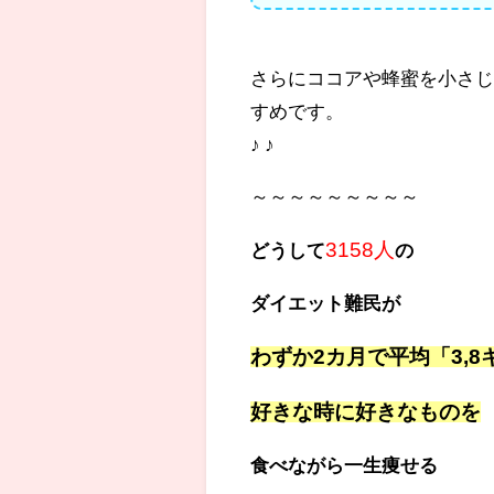
さらにココアや蜂蜜を小さじ
すめです。
♪ ♪
～～～～～～～～～
3158人
どうして
の
ダイエット難民が
わずか2カ月で平均「3,
好きな時に好きなものを
食べながら一生痩せる