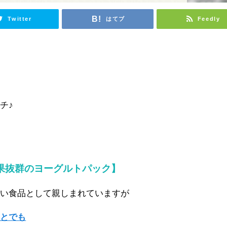
Twitter
はてブ
Feedly
チ♪
果抜群のヨーグルトパック】
良い食品として親しまれていますが
ことでも