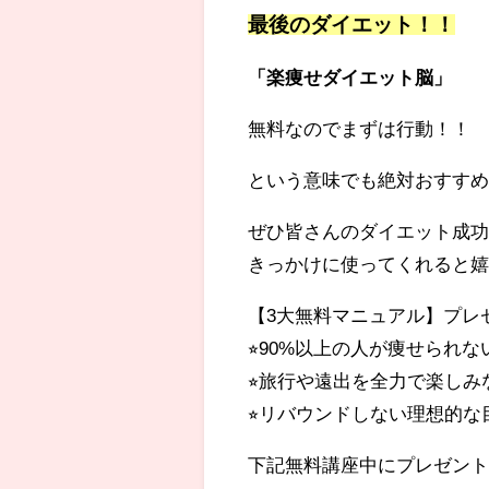
最後のダイエット！！
「楽痩せダイエット脳」
無料なのでまずは行動！！
という意味でも絶対おすすめ
ぜひ皆さんのダイエット成
きっかけに使ってくれると
【3大無料マニュアル】プレゼ
⭐︎90%以上の人が痩せられ
⭐︎旅行や遠出を全力で楽し
⭐︎リバウンドしない理想的
下記無料講座中にプレゼント