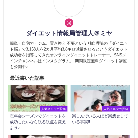
ダイエット情報局管理人＠ミヤ
簡単・自宅で・ジム、置き換え 不要という 独自理論の「ダイエッ
ト脳」で3,158人を2カ月平均3,8キロ減量させるというダイエット
成功者を指導してきたオンラインダイエットトレーナー。SNSメ
インチャンネルはインスタグラム。 期間限定無料ダイエット講座
も公開中♪
最近書いた記事
人気メルマガ投稿
人気メルマガ投稿
忘年会シーズンでダイエットを
楽しんでいる人ほど楽痩せして
成功したいなら視る視点を変え
いる事実‼
よう♪