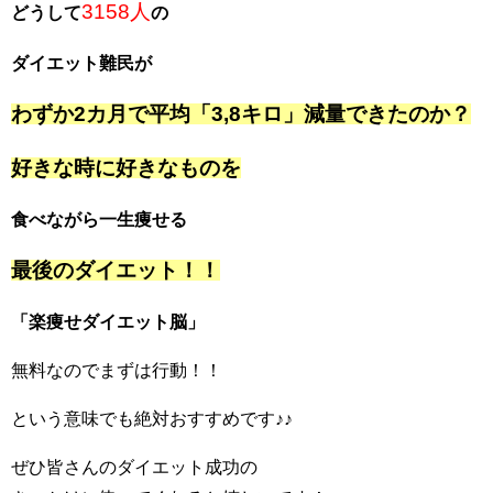
3158人
どうして
の
ダイエット難民が
わずか2カ月で平均「3,8キロ」減量できたのか？
好きな時に好きなものを
食べながら一生痩せる
最後のダイエット！！
「楽痩せダイエット脳」
無料なのでまずは行動！！
という意味でも絶対おすすめです♪♪
ぜひ皆さんのダイエット成功の