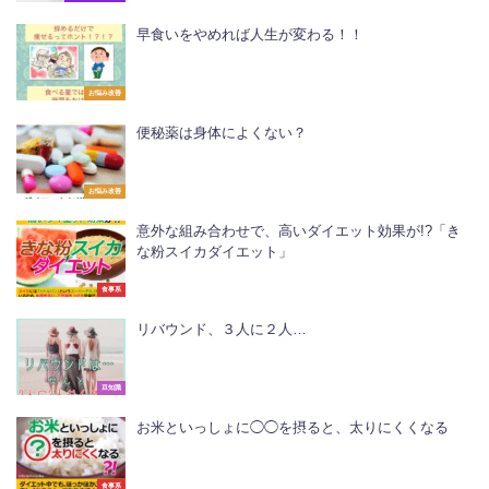
早食いをやめれば人生が変わる！！
お悩み改善
便秘薬は身体によくない？
お悩み改善
意外な組み合わせで、高いダイエット効果が!?「き
な粉スイカダイエット」
食事系
リバウンド、３人に２人…
豆知識
お米といっしょに◯◯を摂ると、太りにくくなる
食事系