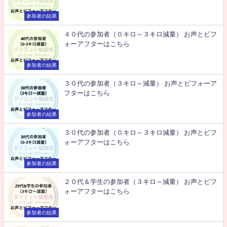
参加者の結果
４０代の参加者（０キロ～３キロ減量） お声とビフ
ォーアフターはこちら
参加者の結果
３０代の参加者（３キロ～減量） お声とビフォーア
フターはこちら
参加者の結果
３０代の参加者（０キロ～３キロ減量） お声とビフ
ォーアフターはこちら
参加者の結果
２０代＆学生の参加者（３キロ～減量） お声とビフ
ォーアフターはこちら
参加者の結果