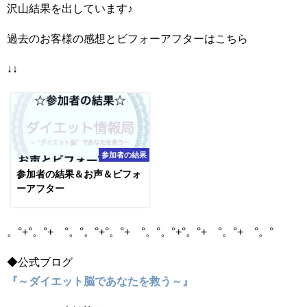
沢山結果を出しています♪
過去のお客様の感想とビフォーアフターはこちら
↓↓
参加者の結果
参加者の結果＆お声＆ビフォ
ーアフター
。°+°。°+ °。°。°+°。°+ °。°。°+°。°+ °。°+ °。°
◆公式ブログ
『～ダイエット脳であなたを救う～』