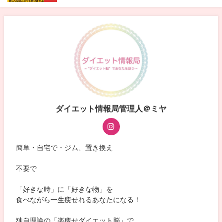
ダイエット情報局管理人＠ミヤ
簡単・自宅で・ジム、置き換え
不要で
「好きな時」に「好きな物」を
食べながら一生痩せれるあなたになる！
独自理論の「楽痩せダイエット脳」で