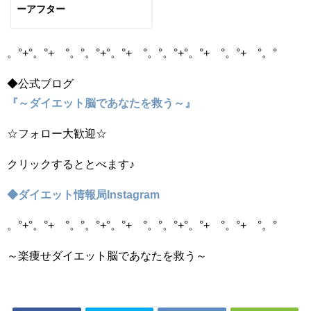
ーアフター
。°+°。°+ °。°。°+°。°+ °。°。°+°。°+ °。°+ °。°
◆公式ブログ
『～ダイエット脳であなたを救う～』
☆フォロー大歓迎☆
クリックするととべます♪
◆ダイエット情報局Instagram
。°+°。°+ °。°。°+°。°+ °。°。°+°。°+ °。°+ °。°
～楽痩せダイエット脳であなたを救う～