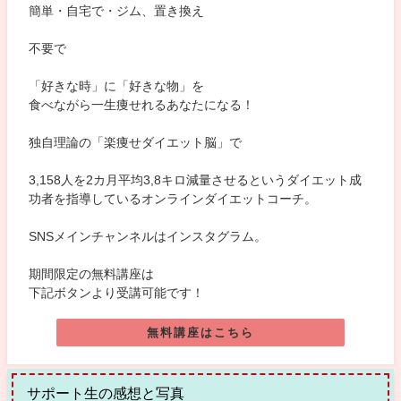
簡単・自宅で・ジム、置き換え
不要で
「好きな時」に「好きな物」を
食べながら一生痩せれるあなたになる！
独自理論の「楽痩せダイエット脳」で
3,158人を2カ月平均3,8キロ減量させるというダイエット成
功者を指導しているオンラインダイエットコーチ。
SNSメインチャンネルはインスタグラム。
期間限定の無料講座は
下記ボタンより受講可能です！
無料講座はこちら
サポート生の感想と写真