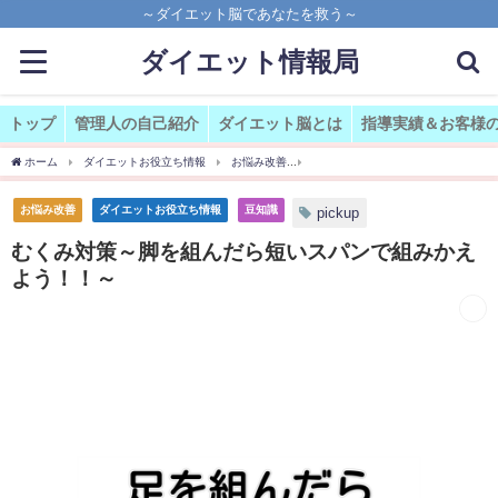
～ダイエット脳であなたを救う～
ダイエット情報局
トップ
管理人の自己紹介
ダイエット脳とは
指導実績＆お客様
ホーム
ダイエットお役立ち情報
お悩み改善
むくみ対策～脚を組んだら短いスパ
お悩み改善
ダイエットお役立ち情報
豆知識
pickup
むくみ対策～脚を組んだら短いスパンで組みかえ
よう！！～