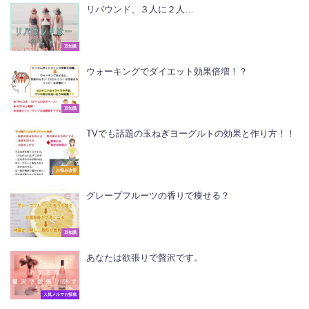
リバウンド、３人に２人…
豆知識
ウォーキングでダイエット効果倍増！？
豆知識
TVでも話題の玉ねぎヨーグルトの効果と作り方！！
お悩み改善
グレープフルーツの香りで痩せる？
豆知識
あなたは欲張りで贅沢です。
人気メルマガ投稿