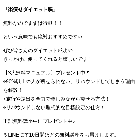
「楽痩せダイエット脳」
無料なのでまずは行動！！
という意味でも絶対おすすめです♪♪
ぜひ皆さんのダイエット成功の
きっかけに使ってくれると嬉しいです！
【3大無料マニュアル】プレゼント中🎁
⭐︎90%以上の人が痩せられない、リバウンドしてしまう理由
を解説！
⭐︎旅行や遠出を全力で楽しみながら痩せる方法！
⭐︎リバウンドしない理想的な目標設定の仕方！
下記無料講座中にプレゼント中♪
※LINEにて10日間ほどの無料講座をお届けします。