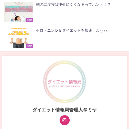
朝の二度寝は痩せにくくなるってホント！？
豆知識
セロトニンＤＥダイエットを加速しよう♪♪
豆知識
ダイエット情報局管理人＠ミヤ