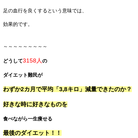
足の血行を良くするという意味では、
効果的です。
～～～～～～～～～
3158人
どうして
の
ダイエット難民が
わずか2カ月で平均「3,8キロ」減量できたのか？
好きな時に好きなものを
食べながら一生痩せる
最後のダイエット！！