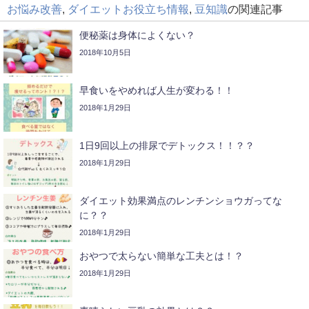
お悩み改善
,
ダイエットお役立ち情報
,
豆知識
の関連記事
便秘薬は身体によくない？
2018年10月5日
早食いをやめれば人生が変わる！！
2018年1月29日
1日9回以上の排尿でデトックス！！？？
2018年1月29日
ダイエット効果満点のレンチンショウガってな
に？？
2018年1月29日
おやつで太らない簡単な工夫とは！？
2018年1月29日