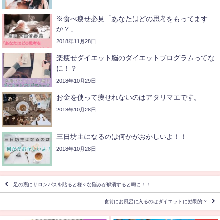
※食べ痩せ必見「あなたはどの思考をもってます
か？」
2018年11月28日
楽痩せダイエット脳のダイエットプログラムってな
に！？
2018年10月29日
お金を使って痩せれないのはアタリマエです。
2018年10月28日
三日坊主になるのは何かがおかしいよ！！
2018年10月28日
足の裏にサロンパスを貼ると様々な悩みが解消すると噂に！！
食前にお風呂に入るのはダイエットに効果的!?