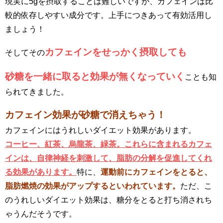
現実に5gを摂取することは難しいですが、カフェインは比
較的依存しやすい成分です。上手につきあって有効活用し
ましょう！
カフェインをせっかく摂取しても
そしてその
砂糖を一緒に取ると効果が無くなっていく
ことも知
られてきました。
カフェイン効果が砂糖で消えちゃう！
カフェインにはうれしいダイエット効果があります。
コーヒー、紅茶、烏龍茶、緑茶。これらに含まれるカフェ
インは、自律神経を刺激して、脂肪の分解を促進してくれ
る効果があります。
特に、
運動前にカフェインをとると、
脂肪燃焼の効果がアップするといわれています。
ただ
、
こ
のうれしいダイエット効果は、糖分をとると打ち消されち
ゃうんだそうです。