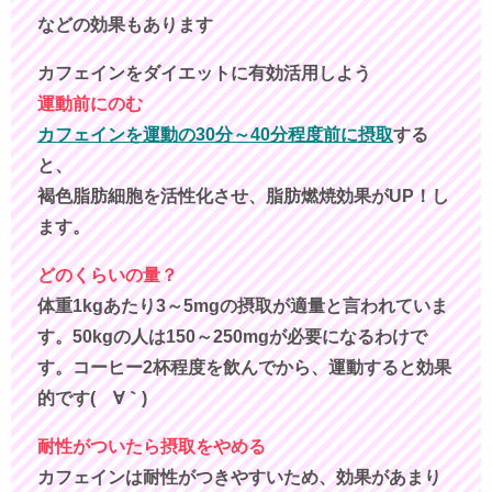
などの効果もあります
カフェインをダイエットに有効活用しよう
運動前にのむ
カフェインを運動の30分～40分程度前に摂取
する
と、
褐色脂肪細胞を活性化させ、脂肪燃焼効果がUP！し
ます。
どのくらいの量？
体重1kgあたり3～5mgの摂取が適量と言われていま
す。50kgの人は150～250mgが必要になるわけで
す。コーヒー2杯程度を飲んでから、運動すると効果
的です(´∀｀)
耐性がついたら摂取をやめる
カフェインは耐性がつきやすいため、効果があまり