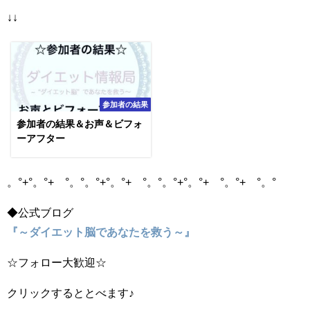
↓↓
参加者の結果
参加者の結果＆お声＆ビフォ
ーアフター
。°+°。°+ °。°。°+°。°+ °。°。°+°。°+ °。°+ °。°
◆公式ブログ
『～ダイエット脳であなたを救う～』
☆フォロー大歓迎☆
クリックするととべます♪