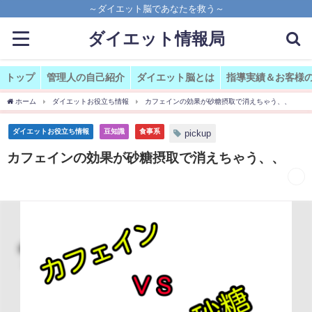
～ダイエット脳であなたを救う～
ダイエット情報局
トップ
管理人の自己紹介
ダイエット脳とは
指導実績＆お客様
ホーム
ダイエットお役立ち情報
カフェインの効果が砂糖摂取で消えちゃう、、
ダイエットお役立ち情報
豆知識
食事系
pickup
カフェインの効果が砂糖摂取で消えちゃう、、