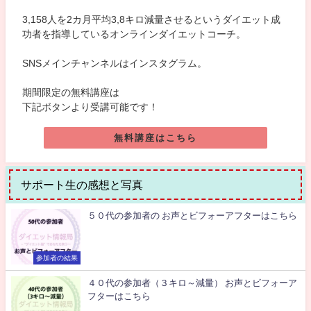
3,158人を2カ月平均3,8キロ減量させるというダイエット成
功者を指導しているオンラインダイエットコーチ。
SNSメインチャンネルはインスタグラム。
期間限定の無料講座は
下記ボタンより受講可能です！
無料講座はこちら
サポート生の感想と写真
５０代の参加者の お声とビフォーアフターはこちら
参加者の結果
４０代の参加者（３キロ～減量） お声とビフォーア
フターはこちら