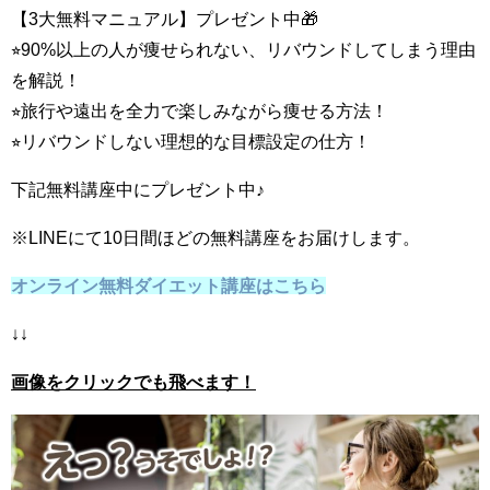
【3大無料マニュアル】プレゼント中🎁
⭐︎90%以上の人が痩せられない、リバウンドしてしまう理由
を解説！
⭐︎旅行や遠出を全力で楽しみながら痩せる方法！
⭐︎リバウンドしない理想的な目標設定の仕方！
下記無料講座中にプレゼント中♪
※LINEにて10日間ほどの無料講座をお届けします。
オンライン無料ダイエット講座はこちら
↓↓
画像をクリックでも飛べます！