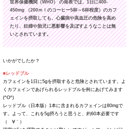
世界保健機関（WHO） の発表では、1日に400-
450mg （200ｍｌのコーヒー5杯～6杯程度）のカフ
ェインを摂取しても、心臓病や高血圧の危険を高め
たり、妊婦や胎児に悪影響を及ぼすようなことは無
いとされています。
いかがでしたか？
■レッドブル
カフェインを1日に5gを摂取すると危険とされています。よ
くカフェインであげられるレッドブルを例にあげてみます
(^O^)
レッドブル（日本版）1本に含まれるカフェインは80mgで
す。よって、これを5g摂ろうと思うと、約60本必要です
（´∀｀）