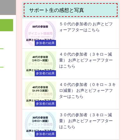
サポート生の感想と写真
５０代の参加者の お声とビフ
ォーアフターはこちら
参加者の結果
４０代の参加者（３キロ～減
量） お声とビフォーアフター
はこちら
参加者の結果
４０代の参加者（０キロ～３キ
ロ減量） お声とビフォーアフ
ターはこちら
参加者の結果
３０代の参加者（３キロ～減
量） お声とビフォーアフター
はこちら
参加者の結果