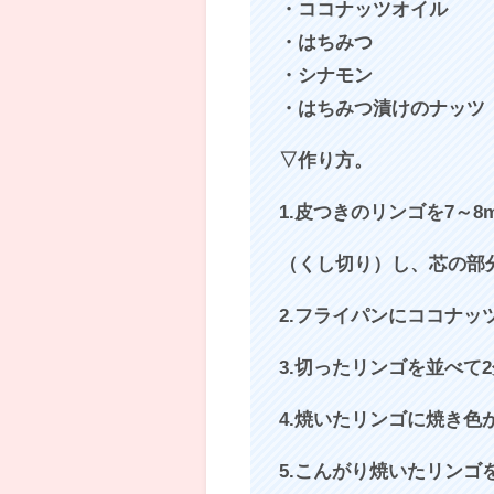
・ココナッツオイル
・はちみつ
・シナモン
・はちみつ漬けのナッツ
▽作り方。
1.皮つきのリンゴを7～
（くし切り）し、芯の部
2.フライパンにココナッ
3.切ったリンゴを並べて
4.焼いたリンゴに焼き色
5.こんがり焼いたリン