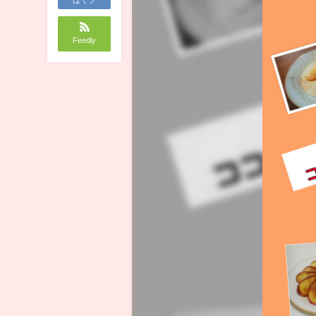
Feedly