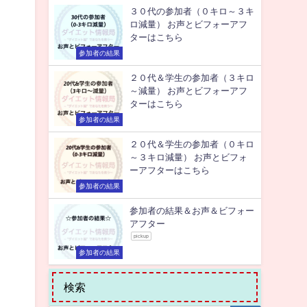
３０代の参加者（０キロ～３キ
ロ減量） お声とビフォーアフ
ターはこちら
参加者の結果
２０代＆学生の参加者（３キロ
～減量） お声とビフォーアフ
ターはこちら
参加者の結果
２０代＆学生の参加者（０キロ
～３キロ減量） お声とビフォ
ーアフターはこちら
参加者の結果
参加者の結果＆お声＆ビフォー
アフター
pickup
参加者の結果
検索