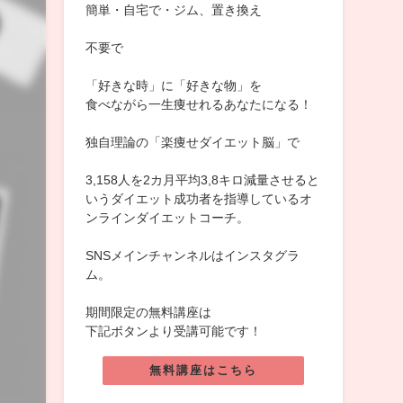
簡単・自宅で・ジム、置き換え
不要で
「好きな時」に「好きな物」を
食べながら一生痩せれるあなたになる！
独自理論の「楽痩せダイエット脳」で
3,158人を2カ月平均3,8キロ減量させると
いうダイエット成功者を指導しているオ
ンラインダイエットコーチ。
SNSメインチャンネルはインスタグラ
ム。
期間限定の無料講座は
下記ボタンより受講可能です！
無料講座はこちら