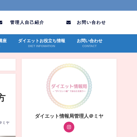
管理人自己紹介
お問い合わせ
講座
ダイエットお役立ち情報
お問い合わせ
A
DIET INFOMATION
CONTACT
方
ダイエット情報局管理人＠ミヤ
＠ミヤ