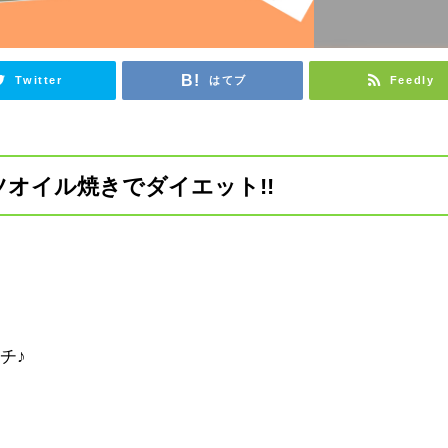
Twitter
はてブ
Feedly
オイル焼きでダイエット!!
チ♪