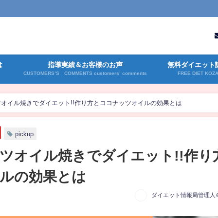
は
指導実績＆お客様のお声
無料ダイエット
CUSTOMERS’S COMMENTS customers’ comments
FREE DIET KOZ
オイル焼きでダイエット!!作り方とココナッツオイルの効果とは
pickup
ツオイル焼きでダイエット!!作り
ルの効果とは
ダイエット情報局管理人