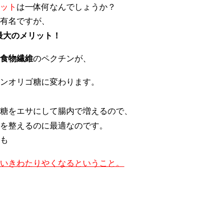
リット
は一体何なんでしょうか？
も有名ですが、
最大のメリット！
性食物繊維
のペクチンが、
チンオリゴ糖に変わります。
ゴ糖をエサにして腸内で増えるので、
境を整えるのに最適なのです。
りも
にいきわたりやくなるということ。