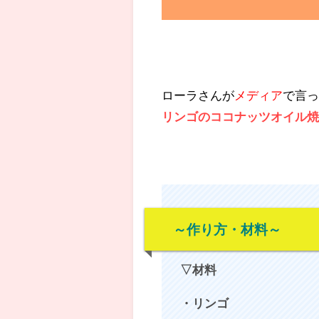
ローラさんが
メディア
で言
リンゴのココナッツオイル
～作り方・材料～
▽材料
・リンゴ