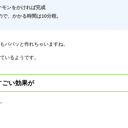
ナモンをかければ完成
ので、かかる時間は10分程。
でもパパッと作れちゃいますね。
っているようです。
すごい効果が
ー。
、