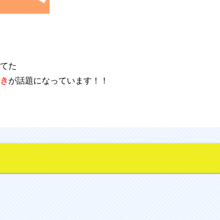
ってた
が話題になっています！！
焼き