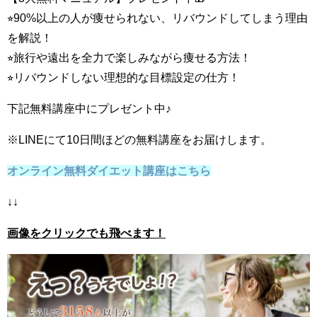
⭐︎90%以上の人が痩せられない、リバウンドしてしまう理由
を解説！
⭐︎旅行や遠出を全力で楽しみながら痩せる方法！
⭐︎リバウンドしない理想的な目標設定の仕方！
下記無料講座中にプレゼント中♪
※LINEにて10日間ほどの無料講座をお届けします。
オンライン無料ダイエット講座はこちら
↓↓
画像をクリックでも飛べます！