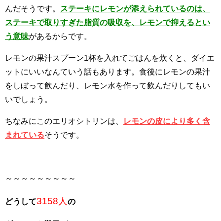
んだそうです。
ステーキにレモンが添えられているのは、
ステーキで取りすぎた脂質の吸収を、レモンで抑えるとい
う意味
があるからです。
レモンの果汁スプーン1杯を入れてごはんを炊くと、ダイエ
ットにいいなんていう話もあります。食後にレモンの果汁
をしぼって飲んだり、レモン水を作って飲んだりしてもい
いでしょう。
ちなみにこのエリオシトリンは、
レモンの皮により多く含
まれている
そうです。
～～～～～～～～～
3158人
どうして
の