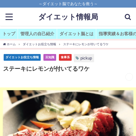
～ダイエット脳であなたを救う～
ダイエット情報局
トップ
管理人の自己紹介
ダイエット脳とは
指導実績＆お客様
ホーム
ダイエットお役立ち情報
ステーキにレモンが付いてるワケ
ダイエットお役立ち情報
豆知識
食事系
pickup
ステーキにレモンが付いてるワケ