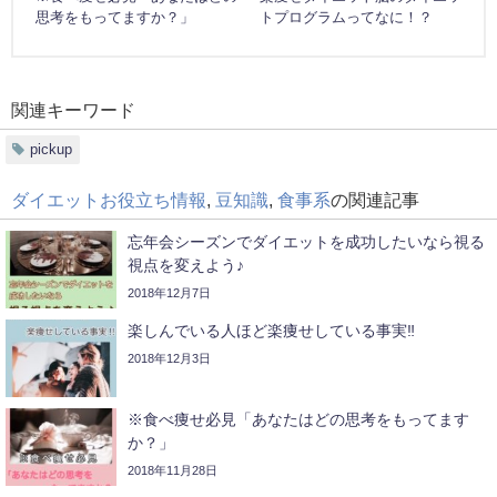
思考をもってますか？」
トプログラムってなに！？
関連キーワード
pickup
ダイエットお役立ち情報
,
豆知識
,
食事系
の関連記事
忘年会シーズンでダイエットを成功したいなら視る
視点を変えよう♪
2018年12月7日
楽しんでいる人ほど楽痩せしている事実‼
2018年12月3日
※食べ痩せ必見「あなたはどの思考をもってます
か？」
2018年11月28日