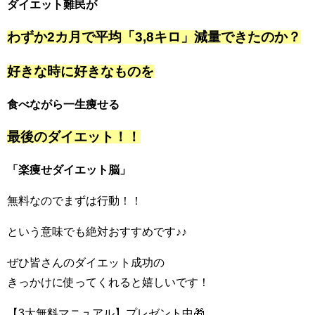
ダイエット難民が
わずか2カ月で平均「3,8キロ」減量できたのか？
好きな時に好きなものを
食べながら一生痩せる
最後のダイエット！！
「楽痩せダイエット脳」
無料なのでまずは行動！！
という意味でも絶対おすすめです♪♪
ぜひ皆さんのダイエット成功の
きっかけに使ってくれると嬉しいです！
【3大無料マニュアル】プレゼント中🎁