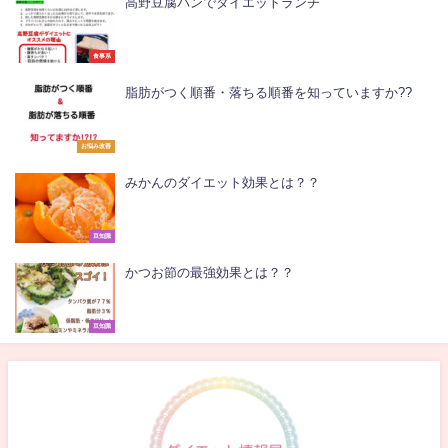
高野豆腐パンでダイエットランチ
食事系
脂肪がつく順番・落ちる順番を知っていますか??
お悩み改善
みかんのダイエット効果とは？？
豆知識
かつお節の最強効果とは？？
豆知識