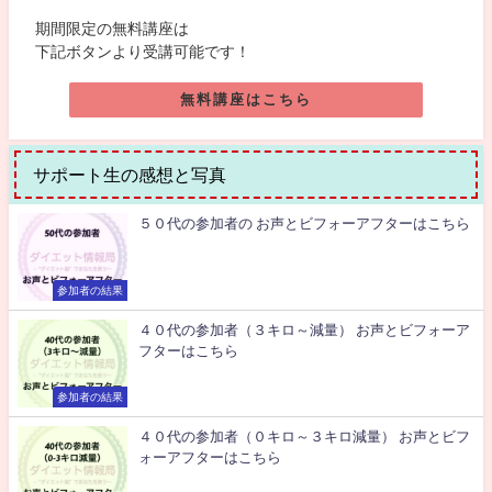
期間限定の無料講座は
下記ボタンより受講可能です！
無料講座はこちら
サポート生の感想と写真
５０代の参加者の お声とビフォーアフターはこちら
参加者の結果
４０代の参加者（３キロ～減量） お声とビフォーア
フターはこちら
参加者の結果
４０代の参加者（０キロ～３キロ減量） お声とビフ
ォーアフターはこちら