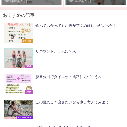
2019年05月13日
2019年05月13日
おすすめの記事
食べても食べてもお腹が空くのは理由があった！
お悩み改善
リバウンド、３人に２人…
豆知識
腹８分目でダイエット成功に近づこう♪♪
豆知識
この夏楽しく痩せたいなら少し考えてみよう！
人気メルマガ投稿